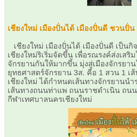
เชียงใหม่ เมืองปั่นได้ เมืองปั่นดี
ชวนปั่น 
เชียงใหม่ เมืองปั่นได้ เมืองปั่นดี เป็
เชียงใหม่ริเริ่มจัดขึ้น เพื่อรณรงค์ส่งเสร
จักรยานกันให้มากขึ้น มุ่งสู่เมืองจักร
ยุทธศาสตร์จักรยาน 3ส. คือ 1 สวน 1 เส
เชียงใหม่ ได้กำหนดเส้นทางจักรยานนำ
เส้นทางถนนท่าแพ ถนนราชดำเนิน ถนน
กีฬาเทศบาลนครเชียงใหม่