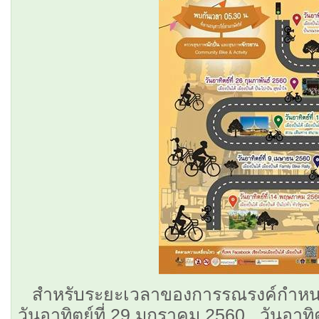
สำหรับระยะเวลาของการรณรงค์กำหนดไว้
วันอาทิตย์ที่ 29 มกราคม 2560 , วันอาทิต