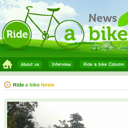
Ride
a bike
News