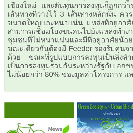
เชียงใหม่ และต้นทุนการลงทุนก็ถูกกว่
เส้นทางที่วางไว้ 3 เส้นทางหลักนั้น คว
ขนาดใหญ่และหนาแน่น แหล่งที่อยู่อาศัย
สามารถเชื่อมโยงขนคนไปยังแหล่งทำงาน 
ชุมชนที่ไม่หนาแน่นและมีที่อยู่อาศัยน
ขณะเดียวกันต้องมี Feeder รองรับคนจ
ด้วย ขณะที่รูปแบบการลงทุนเป็นสิ่งสำ
เป็นการลงทุนร่วมกันระหว่างรัฐกับเอก
ไม่น้อยกว่า 80% ของมูลค่าโครงการ แ