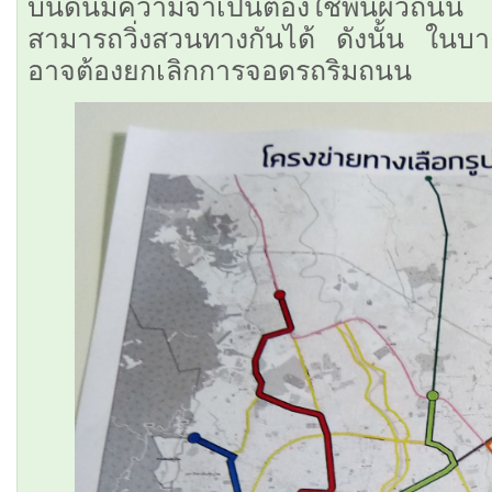
บนดินมีความจำเป็นต้องใช้พื้นผิวถน
สามารถวิ่งสวนทางกันได้ ดังนั้น ในบา
อาจต้องยกเลิกการจอดรถริมถนน