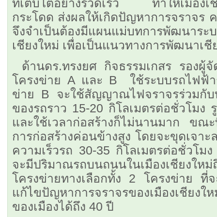
ที่เติบโตอย่างรวดเร็ว ทำให้เมืองเช
กระโดด ส่งผลให้เกิดปัญหาการจราจร ค
จึงจำเป็นต้องมีแผนแม่บทการพัฒนาระ
เชียงใหม่ เพื่อเป็นแนวทางการพัฒนาเชียง
ด้านดร.ทรงยศ กิจธรรมเกสร รองผู้จั
โครงข่าย A และ B ใช้ระบบรถไฟฟ้า
ข่าย B จะใช้สัญญาณไฟจราจรร่วมกับท
ของรถราว 15-20 กิโลเมตรต่อชั่วโมง รูป
และใช้เวลาก่อสร้างก็ไม่นานมาก ขณะ
การก่อสร้างค่อนข้างสูง โดยจะขุดเจาะลง
ความเร็วรถ 30-35 กิโลเมตรต่อชั่วโมง ทั
จะมีปริมาณรถบนถนนในเมืองเชียงใหม่ถึง
โครงข่ายทางเลือกทั้ง 2 โครงข่าย ท
แก้ไขปัญหาการจราจรของเมืองเชียงให
ของเมืองได้ถึง 40 ปี