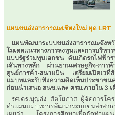
แผนขนส่งสาธารณะเชียงใหม่ ผุด LRT
แผนพัฒนาระบบขนส่งสาธารณะจังหวัดเ
โมเดลแนวทางการลงทุนและการบริหารจ
แบบรัฐร่วมทุนเอกชน ดันเกิดรถไฟฟ้าร
เส้นทางหลัก ผ่านย่านเศรษฐกิจ-การค้
ศูนย์การค้า-สนามบิน เตรียมเปิดเวที
แม่บทและรับฟังความคิดเห็นประชาชนครั้
ก่อนนำเสนอ สนข.และ ครม.ภายใน 3 เด
รศ.ดร.บุญส่ง สัตโยภาส ผู้จัดการโค
ทำแผนแม่บทการพัฒนาระบบขนส่งสาธาร
เผยว่า โครงการศึกษาเพื่อจัดทำแผ