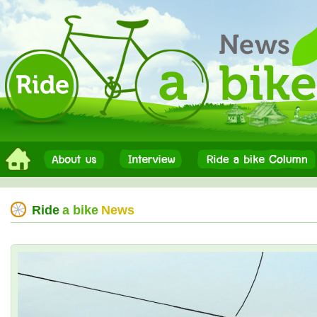
Ride
a bike
News