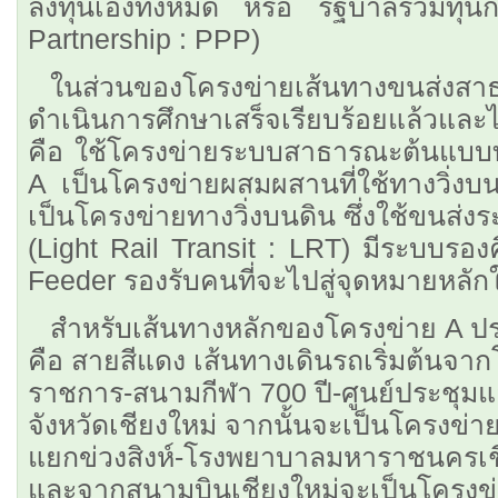
ลงทุนเองทั้งหมด หรือ รัฐบาลร่วมทุน
Partnership : PPP)
ในส่วนของโครงข่ายเส้นทางขนส่งสาธ
ดำเนินการศึกษาเสร็จเรียบร้อยแล้วและ
คือ ใช้โครงข่ายระบบสาธารณะต้นแบบท
A เป็นโครงข่ายผสมผสานที่ใช้ทางวิ่ง
เป็นโครงข่ายทางวิ่งบนดิน ซึ่งใช้ขนส่
(Light Rail Transit : LRT) มีระบบรองค
Feeder รองรับคนที่จะไปสู่จุดหมายหลัก
สำหรับเส้นทางหลักของโครงข่าย A ปร
คือ สายสีแดง เส้นทางเดินรถเริ่มต้นจา
ราชการ-สนามกีฬา 700 ปี-ศูนย์ประชุม
จังหวัดเชียงใหม่ จากนั้นจะเป็นโครงข่า
แยกข่วงสิงห์-โรงพยาบาลมหาราชนครเชี
และจากสนามบินเชียงใหม่จะเป็นโครงข่ายท