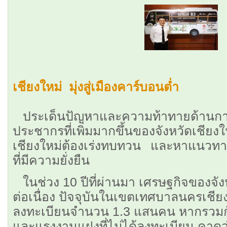
เชียงใหม่ มุ่งสู่เมืองคาร์บอนต่ำ
ประเด็นปัญหาและความท้าทายด้านก
ประชากรที่เพิ่มมากขึ้นของจังหวัดเ
เชียงใหม่ต้องเร่งทบทวน และหาแนวทา
ที่มีความยั่งยืน
ในช่วง 10 ปีที่ผ่านมา เศรษฐกิจของจัง
ต่อเนื่อง ปัจจุบันในเขตเทศบาลนครเชียง
ลงทะเบียนจำนวน 1.3 แสนคน หากรวมกั
และแรงงานแฝงที่ไม่ได้ลงทะเบียน คา