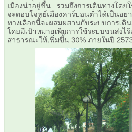
เมืองน่าอยู่ขึ้น รวมถึงการเดินทางโดยใ
จะตอบโจทย์เมืองคาร์บอนต่ำได้เป็นอย่า
ทางเลือกนี้จะผสมผสานกับระบบการเดินทา
โดยมีเป้าหมายเพิ่มการใช้ระบบขนส่งไร้
สาธารณะให้เพิ่มขึ้น 30% ภายในปี 257