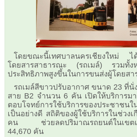
โดยขณะนี้เทศบาลนครเชียงใหม่ ได
โดยสารสาธารณะ (รถเมล์) รวมทั้ง
ประสิทธิภาพสูงขึ้นในการขนส่งผู้โดยสา
รถเมล์สีขาวปรับอากาศ ขนาด 23 ที่นั
สาย B2 จำนวน 6 คัน เปิดให้บริการมาเก
ตอบโจทย์การใช้บริการของประชาชนในเข
เป็นอย่างดี สถิติของผู้ใช้บริการในช่ว
คน ช่วยลดปริมาณรถยนต์ในเขตเทศ
44,670 คัน