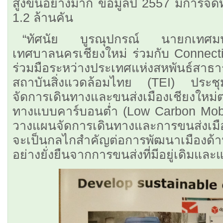
สูงขึ้นอย่างมาก ข้อมูลปี 2557 มีการจ
1.2 ล้านคัน
“ทัศนัย บูรณุปกรณ์ นายกเทศมนตร
เทศบาลนครเชียงใหม่ ร่วมกับ Connect
ร่วมมือระหว่างประเทศแห่งสหพันธ์สา
สถาบันสิ่งแวดล้อมไทย (TEI) ประช
จัดการเดินทางและขนส่งเมืองเชียงใหม
ทางแบบคาร์บอนต่ำ (Low Carbon Mobil
วางแผนจัดการเดินทางและการขนส่งเมื
จะเป็นกลไกสำคัญต่อการพัฒนาเมืองด
อย่างยั่งยืนจากการขนส่งที่มีอยู่เดิมแล