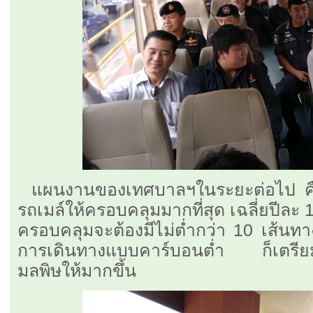
แผนงานของเทศบาลฯในระยะต่อไป คือ 
รถเมล์ให้ครอบคลุมมากที่สุด เฉลี่ยปีละ 
ครอบคลุมจะต้องมีไม่ต่ำกว่า 10 เส้นทา
การเดินทางแบบคาร์บอนต่ำ ก็เตรียมแ
มลพิษให้มากขึ้น