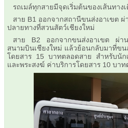
รถเมล์ทุกสายมีจุดเริ่มต้นของเส้นทาง
สาย B1 ออกจากสถานีขนส่งอาเขต ผ่า
ปลายทางที่สวนสัตว์เชียงใหม่
สาย B2 ออกจากขนส่งอาเขต ผ่านปร
สนามบินเชียงใหม่ แล้วย้อนกลับมาที่ขน
โดยสาร 15 บาทตลอดสาย สำหรับนักเรี
และพระสงฆ์ ค่าบริการโดยสาร 10 บา