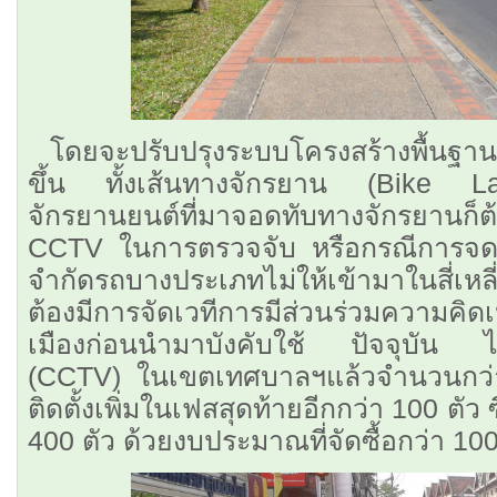
โดยจะปรับปรุงระบบโครงสร้างพื้นฐาน
ขึ้น ทั้งเส้นทางจักรยาน (Bike 
จักรยานยนต์ที่มาจอดทับทางจักรยานก็
CCTV ในการตรวจจับ หรือกรณีการจดร
จำกัดรถบางประเภทไม่ให้เข้ามาในสี่เหลี
ต้องมีการจัดเวทีการมีส่วนร่วมความค
เมืองก่อนนำมาบังคับใช้ ปัจจุบัน ได
(CCTV) ในเขตเทศบาลฯแล้วจำนวนกว่า
ติดตั้งเพิ่มในเฟสสุดท้ายอีกกว่า 100 ตัว
400 ตัว ด้วยงบประมาณที่จัดซื้อกว่า 1