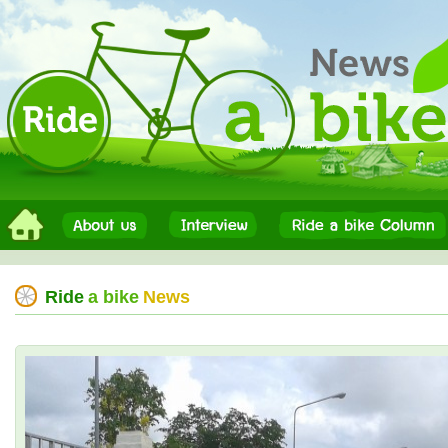
Ride
a bike
News