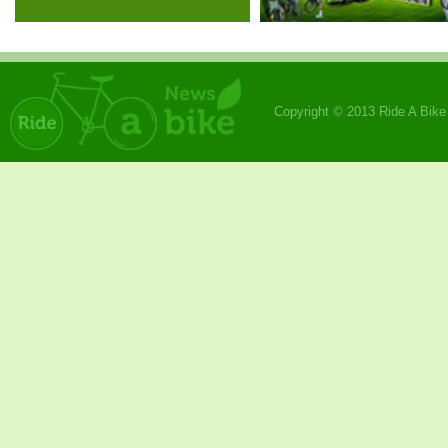
Copyright © 2013 Ride A Bik