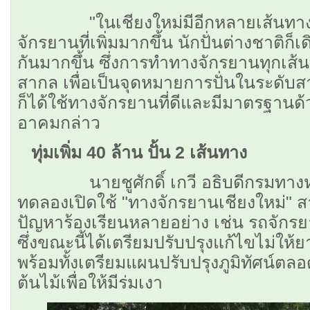
"ในเชียงใหม่มีอีกหลายเส้นทางที
จักรยานที่เพิ่มมากขึ้น นักปั่นต่างชาติก็เ
กันมากขึ้น ซึ่งการทำทางจักรยานทุกเส
สากล เพื่อเป็นจุดหมายการปั่นในระดับส
ก็ได้ใช้ทางจักรยานที่ดีและมีมาตรฐานด้ว
อาคมกล่าว
ทุ่มเพิ่ม 40 ล้าน ปั้น 2 เส้นทาง
นายชูศักดิ์ เกวี อธิบดีกรมทางหล
ทดลองเปิดใช้ "ทางจักรยานเชียงใหม่" 
ปัญหาร้องเรียนหลายอย่าง เช่น รถจักรย
ซึ่งขณะนี้ได้เตรียมปรับปรุงแก้ไขไม่ให้
พร้อมทั้งเตรียมแผนปรับปรุงภูมิทัศน์ต
ต้นไม้เพื่อให้มีร่มเงา