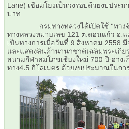
Lane) เชื่อมโยงเป็นวงรอบด้วยงบประมา
บาท
กรมทางหลวงได้เปิดใช้ "ทางจัก
ทางหลวงหมายเลข 121 ต.ดอนแก้ว อ.แม่
เป็นทางการเมื่อวันที่ 9 สิงหาคม 2558 มี
และแสดงสินค้านานาชาติเฉลิมพระเกีย
สนามกีฬาสมโภชเชียงใหม่ 700 ปี-อ่างเก
ทาง4.5 กิโลเมตร ด้วยงบประมาณในการก