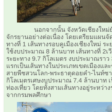
นอกจากนั้น จังหวัดเชียงใหม่ยั
จักรยานอย่างต่อเนื่อง โดยเตรียมแผนจัด
ทางที่ 1 เส้นทางรอบคูเมืองเชียงใหม่ ร
ใช้งบประมาณ 8 ล้านบาท เส้นทางที่ 2เ
ระยะทาง 9.7 กิโลเมตร งบประมาณราว 3
แรกเป็นเส้นทางในประเภทเขตเมืองและชุ
สายพืชสวนโลก-พระธาตุดอยคำ-ไนท์ซ
กิโลเมตรเศษงบประมาณ 7.4 ล้านบาท 
ท่องเที่ยว โดยทั้งสามเส้นทางอยู่ระหว
จากกรมพลศึกษา