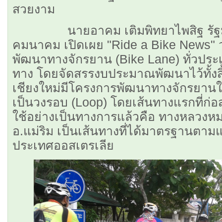
สวยงาม
นายอาคม เติมพิทยาไพสิฐ รัฐมน
คมนาคม เปิดเผย "Ride a Bike News"
พัฒนาทางจักรยาน (Bike Lane) ทั่วประเท
ทาง โดยจัดสรรงบประมาณพัฒนาไว้ทั้งสิ้
เชียงใหม่มีโครงการพัฒนาทางจักรยานใ
เป็นวงรอบ (Loop) โดยเส้นทางแรกที่ก่อ
ใช้อย่างเป็นทางการแล้วคือ ทางหลวงห
อ.แม่ริม เป็นเส้นทางที่ได้มาตรฐานต
ประเทศออสเตรเลีย