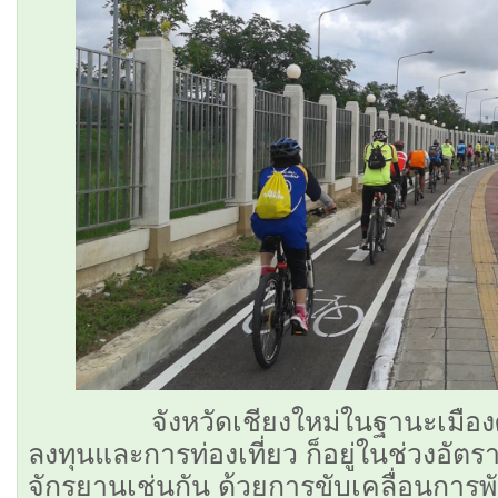
จังหวัดเชียงใหม่ในฐานะเมืองศู
ลงทุนและการท่องเที่ยว ก็อยู่ในช่วงอัตราเ
จักรยานเช่นกัน ด้วยการขับเคลื่อนการ