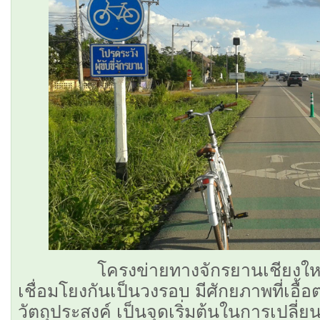
โครงข่ายทางจักรยานเชียงใหม่ เ
เชื่อมโยงกันเป็นวงรอบ มีศักยภาพที่เอื
วัตถุประสงค์ เป็นจุดเริ่มต้นในการเปลี่ยนผ