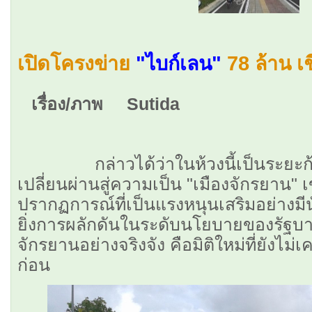
เปิดโครงข่าย
"ไบก์เลน"
78 ล้าน เ
เรื่อง/ภาพ Sutida
กล่าวได้ว่าในห้วงนี้เป็นระยะก้า
เปลี่ยนผ่านสู่ความเป็น "เมืองจักรยาน"
ปรากฏการณ์ที่เป็นแรงหนุนเสริมอย่างม
ยิ่งการผลักดันในระดับนโยบายของรัฐบาลท
จักรยานอย่างจริงจัง คือมิติใหม่ที่ยังไม
ก่อน