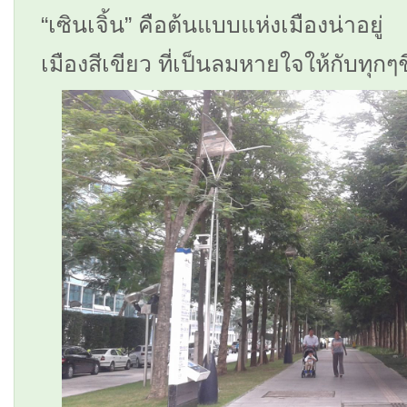
“เซินเจิ้น” คือต้นแบบแห่งเมืองน่าอยู่
เมืองสีเขียว ที่เป็นลมหายใจให้กับทุกๆ