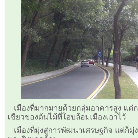
เมืองที่มากมายด้วยกลุ่มอาคารสูง แต่กล
เขียวของต้นไม้ที่โอบล้อมเมืองเอาไว้
เมืองที่มุ่งสู่การพัฒนาเศรษฐกิจ แต่ก็ม