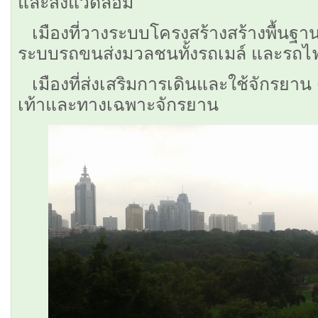
และสิ่งแวดล้อม
เมืองที่วางระบบโครงสร้างสร้างพื้น
ระบบรถขนส่งมวลชนทั้งรถเมล์ และรถไฟ
เมืองที่ส่งเสริมการเดินและใช้จักรยาน
เท้าและทางเฉพาะจักรยาน