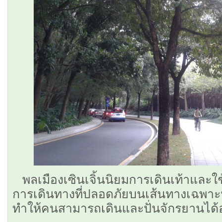
พลเมืองเซินเจิ้นนิยมการเดินเท้าและใช
การเดินทางที่ปลอดภัยบนเส้นทางเฉพาะนั
ทำให้คนสามารถเดินและปั่นจักรยานได้