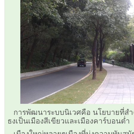
การพัฒนาระบบนิเวศคือ นโยบายที่สำคัญ
ธงเป็นเมืองสีเขียวและเมืองคาร์บอนต่ำ
เมืองใหญ่หลายๆเมืองที่มุ่งความทันส