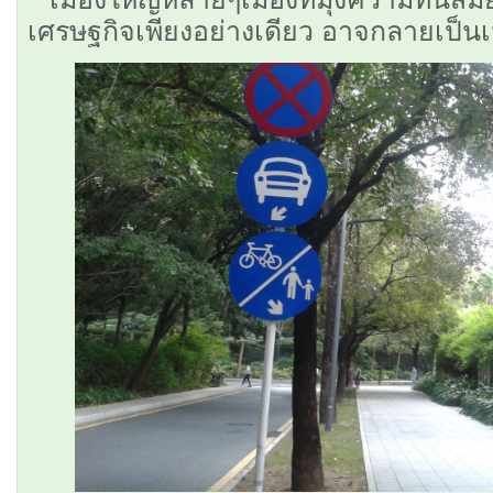
เศรษฐกิจเพียงอย่างเดียว อาจกลายเป็นเม