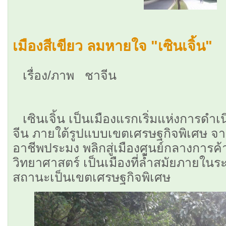
เมืองสีเขียว ลมหายใจ "เซินเจิ้น"
เรื่อง/ภาพ ชาจีน
เซินเจิ้น เป็นเมืองแรกเริ่มแห่งการ
จีน ภายใต้รูปแบบเขตเศรษฐกิจพิเศษ 
อาชีพประมง พลิกสู่เมืองศูนย์กลางการค
วิทยาศาสตร์ เป็นเมืองที่ล้ำสมัยภายในระ
สถานะเป็นเขตเศรษฐกิจพิเศษ